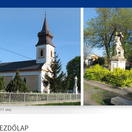
ITT VAN:
EZDŐLAP