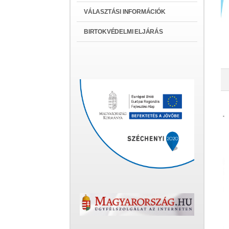
VÁLASZTÁSI INFORMÁCIÓK
BIRTOKVÉDELMI ELJÁRÁS