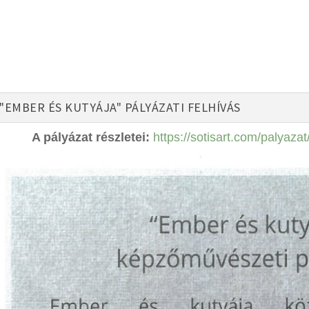
"EMBER ÉS KUTYÁJA" PÁLYÁZATI FELHÍVÁS
A pályázat részletei:
https://sotisart.com/palyazat