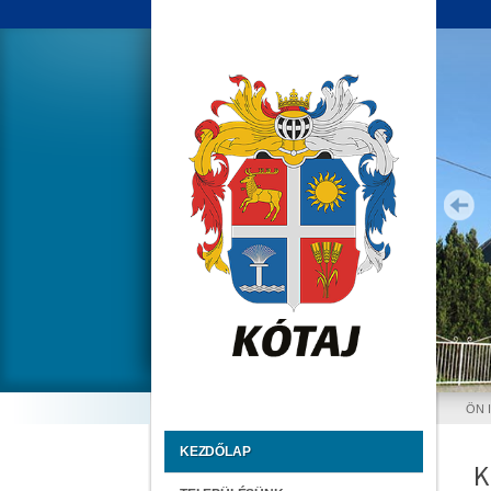
ÖN 
KEZDŐLAP
K