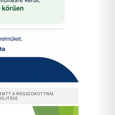
MIATT A MEGSZOKOTTNÁL
YŰJTÉSE