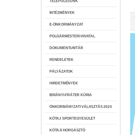
TELEPÜLÉSÜNK
INTÉZMÉNYEK
E-ÖNKORMÁNYZAT
POLGÁRMESTERI HIVATAL
DOKUMENTUMTÁR
RENDELETEK
PÁLYÁZATOK
HIRDETMÉNYEK
IBRÁNYI-FRÁTER KÚRIA
ÖNKORMÁNYZATI VÁLASZTÁS 2024
KÓTAJ SPORTEGYESÜLET
KÓTAJI HORGÁSZTÓ