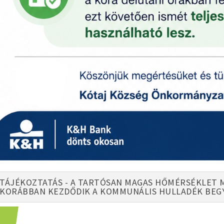
TÁJÉKOZTATÁS - A TARTÓSAN MAGAS HŐMÉRSÉKLET 
KORÁBBAN KEZDŐDIK A KOMMUNÁLIS HULLADÉK BEG