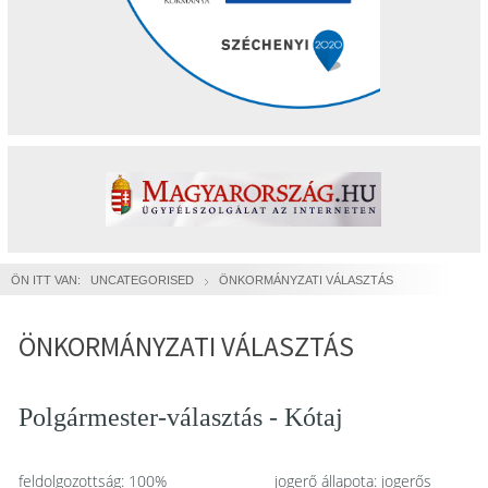
ÖN ITT VAN:
UNCATEGORISED
ÖNKORMÁNYZATI VÁLASZTÁS
ÖNKORMÁNYZATI VÁLASZTÁS
Polgármester-választás - Kótaj
feldolgozottság: 100%
jogerő állapota: jogerős