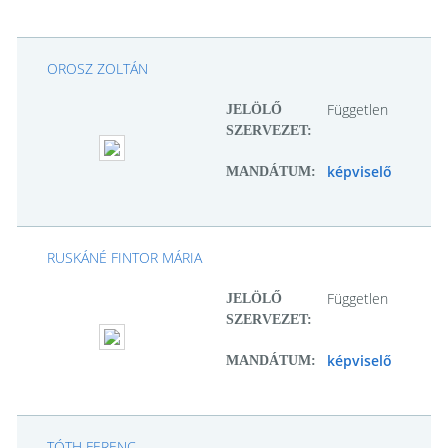
OROSZ ZOLTÁN
Független
JELÖLŐ
SZERVEZET:
képviselő
MANDÁTUM:
RUSKÁNÉ FINTOR MÁRIA
Független
JELÖLŐ
SZERVEZET:
képviselő
MANDÁTUM:
TÓTH FERENC