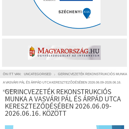
ÖN ITT VAN:
UNCATEGORISED
GERINCVEZETÉK REKONSTRUKCIÓS MUNKA
A VASVÁRI PÁL ÉS ÁRPÁD UTCA KERESZTEZŐDÉSÉBEN 2026.06.09-2026.06.16.
GERINCVEZETÉK REKONSTRUKCIÓS
KÖZÖTT
MUNKA A VASVÁRI PÁL ÉS ÁRPÁD UTCA
KERESZTEZŐDÉSÉBEN 2026.06.09-
2026.06.16. KÖZÖTT