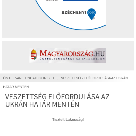
ÖN ITT VAN:
UNCATEGORISED
VESZETTSÉG ELŐFORDULÁSA AZ UKRÁN
HATÁR MENTÉN
VESZETTSÉG ELŐFORDULÁSA AZ
UKRÁN HATÁR MENTÉN
Tisztelt Lakosság!