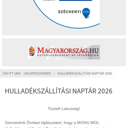
ÖN ITT VAN:
UNCATEGORISED
HULLADÉKSZÁLLÍTÁSI NAPTÁR 2026
HULLADÉKSZÁLLÍTÁSI NAPTÁR 2026
Tisztelt Lakosság!
Szeretnénk Önöket tájékoztatni, hogy a MOHU MOL