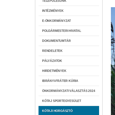
TELEPÜLÉSÜNK
INTÉZMÉNYEK
E-ÖNKORMÁNYZAT
POLGÁRMESTERI HIVATAL
DOKUMENTUMTÁR
RENDELETEK
PÁLYÁZATOK
HIRDETMÉNYEK
IBRÁNYI-FRÁTER KÚRIA
ÖNKORMÁNYZATI VÁLASZTÁS 2024
KÓTAJ SPORTEGYESÜLET
KÓTAJI HORGÁSZTÓ