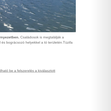
örnyezetben.
Családosok is megtalálják a
 és bográcsozó helyekkel a tó területén.
Tüzifa
ható be a felszerelés a kiválasztott