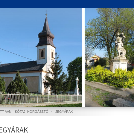
ITT VAN:
KÓTAJI HORGÁSZTÓ
JEGYÁRAK
EGYÁRAK