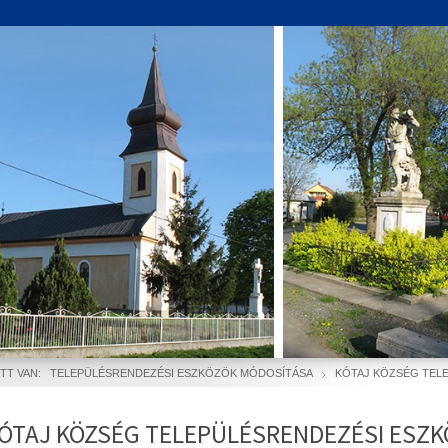
ITT VAN:
TELEPÜLÉSRENDEZÉSI ESZKÖZÖK MÓDOSÍTÁSA
KÓTAJ KÖZSÉG TEL
ÓTAJ KÖZSÉG TELEPÜLÉSRENDEZÉSI ESZ