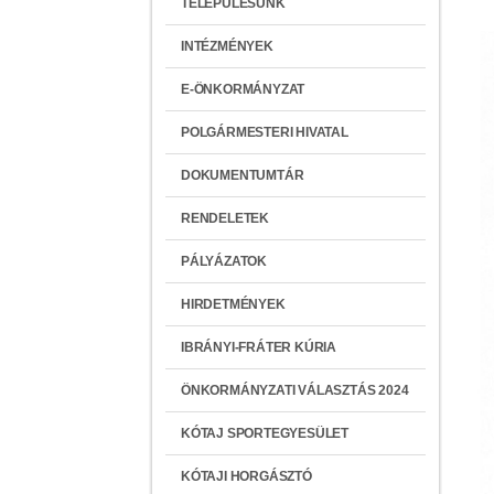
TELEPÜLÉSÜNK
INTÉZMÉNYEK
E-ÖNKORMÁNYZAT
POLGÁRMESTERI HIVATAL
DOKUMENTUMTÁR
RENDELETEK
PÁLYÁZATOK
HIRDETMÉNYEK
IBRÁNYI-FRÁTER KÚRIA
ÖNKORMÁNYZATI VÁLASZTÁS 2024
KÓTAJ SPORTEGYESÜLET
KÓTAJI HORGÁSZTÓ