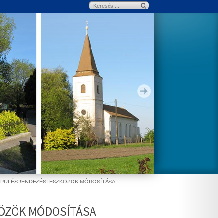
EPÜLÉSRENDEZÉSI ESZKÖZÖK MÓDOSÍTÁSA
KÖZÖK MÓDOSÍTÁSA