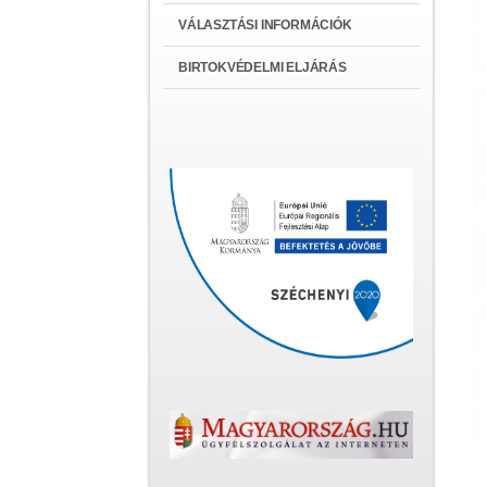
VÁLASZTÁSI INFORMÁCIÓK
BIRTOKVÉDELMI ELJÁRÁS