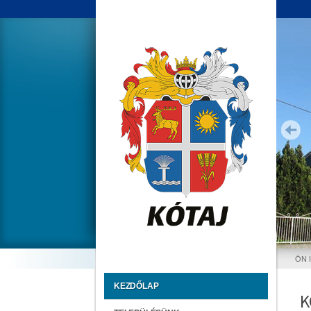
ÖN 
KEZDŐLAP
K